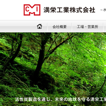
～
会社概要
工場・営業所