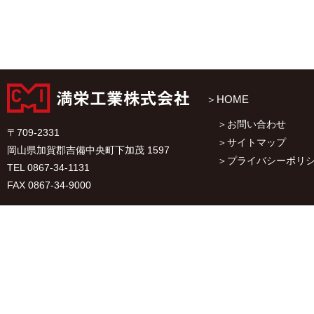
HOME
お問い合わせ
〒709-2331
サイトマップ
岡山県加賀郡吉備中央町下加茂 1597
プライバシーポリ
TEL 0867-34-1131
FAX 0867-34-9000