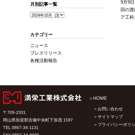
9月9
月別記事一覧
回の渡
ア工科
カテゴリー
ニュース
プレスリリース
各種活動報告
HOME
お問い合わせ
〒709-2331
サイトマップ
岡山県加賀郡吉備中央町下加茂 1597
プライバシーポリ
TEL 0867-34-1131