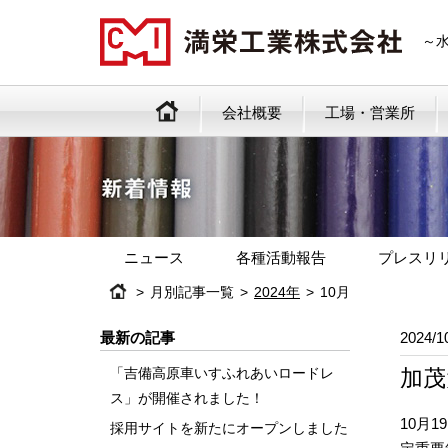
～
会社概要
工場・営業所
ニュース
各種活動報告
プレスリ
月別記事一覧
2024年
10月
最新の記事
2024/1
「吉備高原車いすふれあいロードレ
加茂
ス」が開催されました！
10月
採用サイトを新たにオープンしました