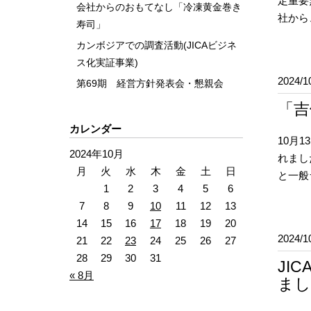
定重要
会社からのおもてなし「冷凍黄金巻き
社から、
寿司」
カンボジアでの調査活動(JICAビジネ
ス化実証事業)
2024/1
第69期 経営方針発表会・懇親会
「吉
カレンダー
10月
2024年10月
れまし
月
火
水
木
金
土
日
と一般
1
2
3
4
5
6
7
8
9
10
11
12
13
14
15
16
17
18
19
20
2024/1
21
22
23
24
25
26
27
28
29
30
31
JI
« 8月
まし