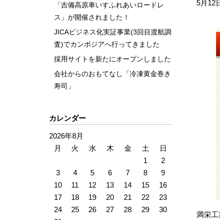
5月1
「吉備高原車いすふれあいロードレ
ス」が開催されました！
JICAビジネス化実証事業(3回目渡航調
査)でカンボジアへ行ってきました
採用サイトを新たにオープンしました
会社からのおもてなし「冷凍黄金巻き
寿司」
カレンダー
2026年8月
月
火
水
木
金
土
日
1
2
3
4
5
6
7
8
9
10
11
12
13
14
15
16
17
18
19
20
21
22
23
24
25
26
27
28
29
30
満栄工