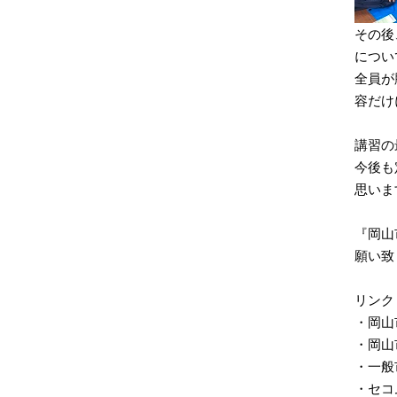
その後
につい
全員が
容だけ
講習の
今後も
思いま
『岡山
願い致
リンク
・
岡山
・
岡山
・
一般
・
セコ