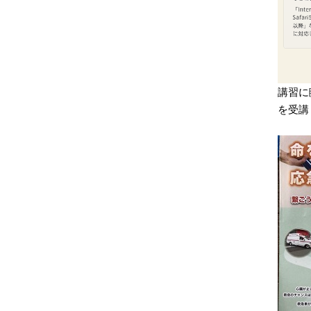
講習に
を受講