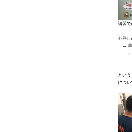
講習で
心停止
→ 早
→ 
→ 
という
につい