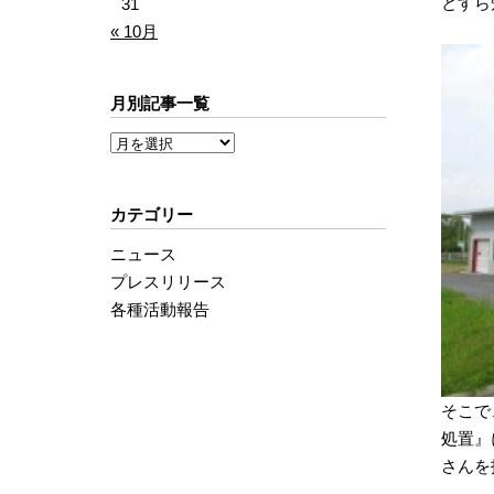
とすら
31
« 10月
月別記事一覧
カテゴリー
ニュース
プレスリリース
各種活動報告
そこで
処置』
さんを