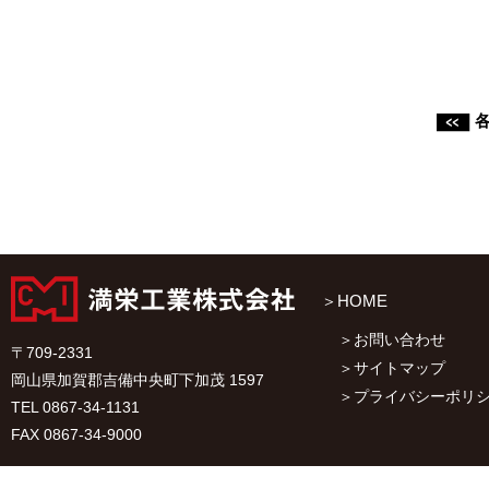
HOME
お問い合わせ
〒709-2331
サイトマップ
岡山県加賀郡吉備中央町下加茂 1597
プライバシーポリ
TEL 0867-34-1131
FAX 0867-34-9000