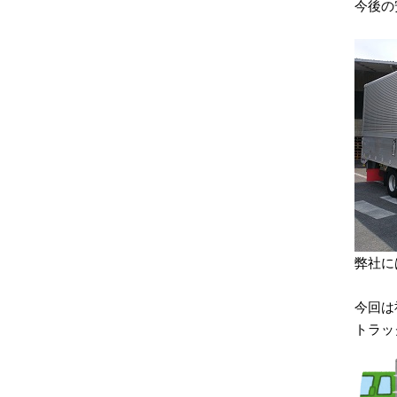
今後の
弊社に
今回は
トラッ