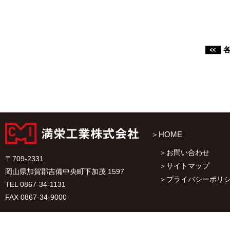
HOME
お問い合わせ
〒709-2331
サイトマップ
岡山県加賀郡吉備中央町下加茂 1597
プライバシーポリ
TEL 0867-34-1131
FAX 0867-34-9000